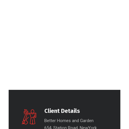
Client Details
Better Homes and Garden
654, Station Road, NewYork.