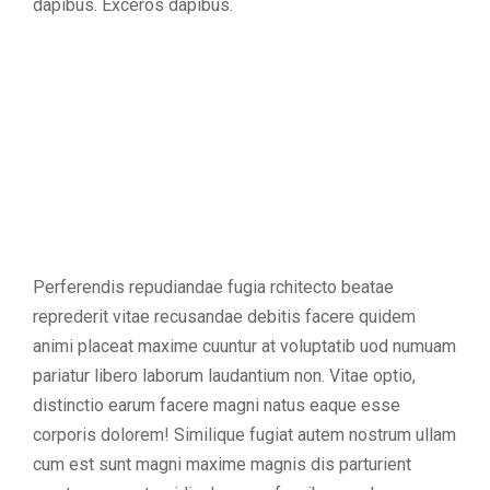
dapibus. Exceros dapibus.
Perferendis repudiandae fugia rchitecto beatae
reprederit vitae recusandae debitis facere quidem
animi placeat maxime cuuntur at voluptatib uod numuam
pariatur libero laborum laudantium non. Vitae optio,
distinctio earum facere magni natus eaque esse
corporis dolorem! Similique fugiat autem nostrum ullam
cum est sunt magni maxime magnis dis parturient