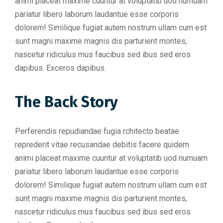
animi placeat maxime cuuntur at voluptatib uod numuam
pariatur libero laborum laudantue esse corporis
dolorem! Similique fugiat autem nostrum ullam cum est
sunt magni maxime magnis dis parturient montes,
nascetur ridiculus mus faucibus sed ibus sed eros
dapibus. Exceros dapibus.
The Back Story
Perferendis repudiandae fugia rchitecto beatae
reprederit vitae recusandae debitis facere quidem
animi placeat maxime cuuntur at voluptatib uod numuam
pariatur libero laborum laudantue esse corporis
dolorem! Similique fugiat autem nostrum ullam cum est
sunt magni maxime magnis dis parturient montes,
nascetur ridiculus mus faucibus sed ibus sed eros